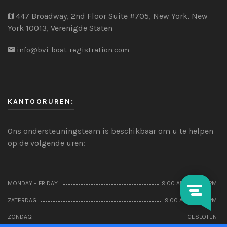
447 Broadway, 2nd Floor Suite #705, New York, New
York 10013, Verenigde Staten
info@bvi-boat-registration.com
KANTOORUREN:
Ons ondersteuningsteam is beschikbaar om u te helpen
op de volgende uren:
MONDAY – FRIDAY:
9.00 AM – 22.00 PM
ZATERDAG:
9.00 AM – 5:00 PM
ZONDAG:
GESLOTEN