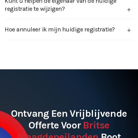
Kunt u helpen de eigenaar van de huidige
registratie te wijzigen?
Hoe annuleer ik mijn huidige registratie?
Ontvang Een Vrijblijvende
Offerte Voor
Britse
Maagdeneilanden
Boot