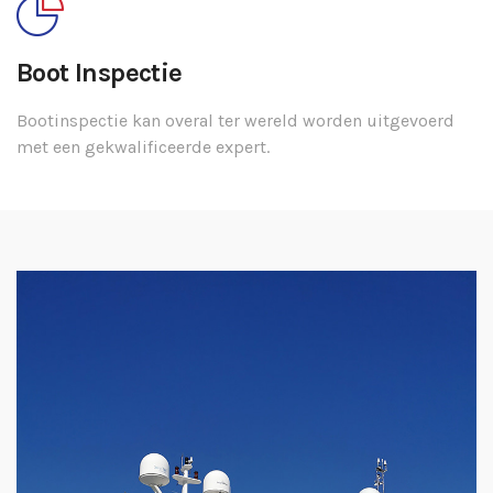
Boot Inspectie
Bootinspectie kan overal ter wereld worden uitgevoerd
met een gekwalificeerde expert.