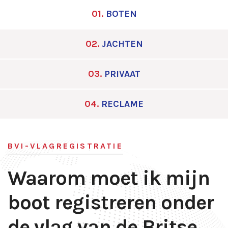
01.
BOTEN
02.
JACHTEN
03.
PRIVAAT
04.
RECLAME
BVI-VLAGREGISTRATIE
Waarom moet ik mijn
boot registreren onder
de vlag van de Britse